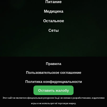
Питание
Медицина
Остальное
Сеты
Правила
Пользовательское соглашение
Политика конфиденциальности
Оставить жалобу
Этот сайт не является официальным ресурсом DayZ, не связан с разработчиками, издателями
игры и не использует её торговую марку.